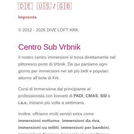
🇩🇪
🇺🇸 / 🇬🇧
Impronta
© 2012 - 2026 DIVE LOFT KRK
Centro Sub Vrbnik
Il nostro centro immersioni si trova direttamente nel
pittoresco porto di Vrbnik. Da qui partiamo ogni
giorno per immersioni nei siti più belli e popolari
attorno all'isola di Krk.
Corsi di immersione dal principiante al
professionista con brevetti di
PADI
,
CMAS
,
SSI
e
i.a.c.
iniziano più volte a settimana.
Inoltre, offriamo molti servizi extra come
immersioni notturne
,
immersioni da riva
,
immersioni su relitti
,
immersioni per bambini
,