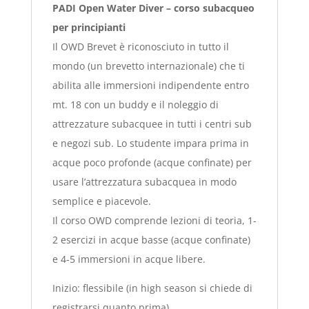
PADI Open Water Diver – corso subacqueo
per principianti
Il OWD Brevet è riconosciuto in tutto il
mondo (un brevetto internazionale) che ti
abilita alle immersioni indipendente entro
mt. 18 con un buddy e il noleggio di
attrezzature subacquee in tutti i centri sub
e negozi sub. Lo studente impara prima in
acque poco profonde (acque confinate) per
usare l’attrezzatura subacquea in modo
semplice e piacevole.
Il corso OWD comprende lezioni di teoria, 1-
2 esercizi in acque basse (acque confinate)
e 4-5 immersioni in acque libere.
Inizio: flessibile (in high season si chiede di
registrarsi quanto prima)