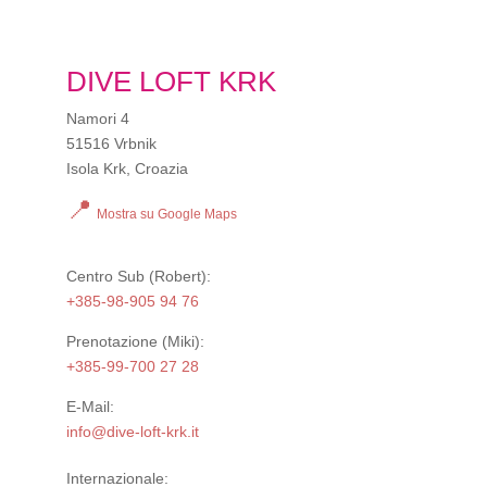
DIVE LOFT KRK
Namori 4
51516 Vrbnik
Isola Krk, Croazia
📍
Mostra su Google Maps
Centro Sub
(Robert):
+385-98-905 94 76
Prenotazione
(Miki):
+385-99-700 27 28
E-Mail:
info@dive-loft-krk.it
Internazionale: