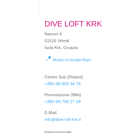
DIVE LOFT KRK
Namori 4
51516 Vrbnik
Isola Krk, Croazia
📍
Mostra su Google Maps
Centro Sub
(Robert):
+385-98-905 94 76
Prenotazione
(Miki):
+385-99-700 27 28
E-Mail:
info@dive-loft-krk.it
Internazionale: