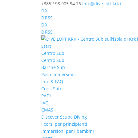
+385 / 98 905 94 76
info@dive-loft-krk.it
X
RSS
X
RSS
Start
Centro Sub
Centro Sub
Barche Sub
Posti immersioni
Info & FAQ
Corsi Sub
PADI
IAC
CMAS
Discover Scuba Diving
I corsi per prinzipianti
Immersioni per i bambini