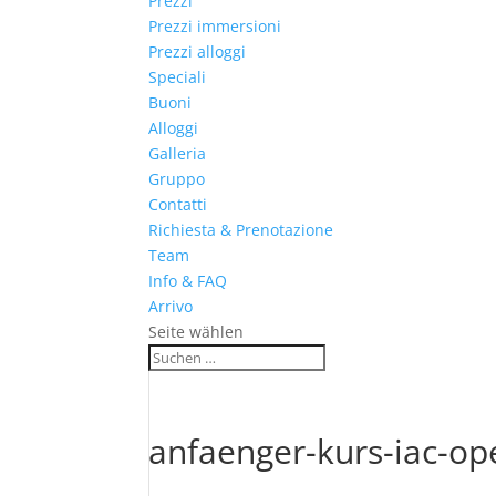
Prezzi
Prezzi immersioni
Prezzi alloggi
Speciali
Buoni
Alloggi
Galleria
Gruppo
Contatti
Richiesta & Prenotazione
Team
Info & FAQ
Arrivo
Seite wählen
anfaenger-kurs-iac-op