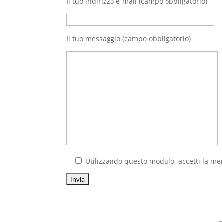
Il tuo indirizzo e-mail (campo obbligatorio)
Il tuo messaggio (campo obbligatorio)
Utilizzando questo modulo, accetti la mem