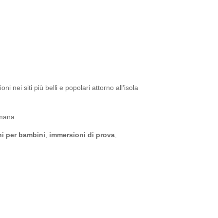
 nei siti più belli e popolari attorno all'isola
imana.
i per bambini
,
immersioni di prova
,