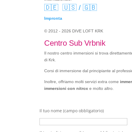
🇩🇪
🇺🇸 / 🇬🇧
Impronta
© 2012 - 2026 DIVE LOFT KRK
Centro Sub Vrbnik
Il nostro centro immersioni si trova direttamente
di Krk.
Corsi di immersione dal principiante al professi
Inoltre, offriamo molti servizi extra come
immer
immersioni con nitrox
e molto altro.
Il tuo nome (campo obbligatorio)