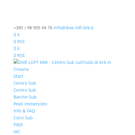
+385 / 98 905 94 76
info@dive-loft-krk.it
X
RSS
X
RSS
Start
Centro Sub
Centro Sub
Barche Sub
Posti immersioni
Info & FAQ
Corsi Sub
PADI
IAC