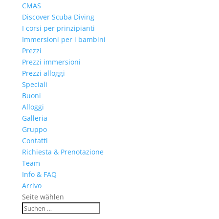
CMAS
Discover Scuba Diving
I corsi per prinzipianti
Immersioni per i bambini
Prezzi
Prezzi immersioni
Prezzi alloggi
Speciali
Buoni
Alloggi
Galleria
Gruppo
Contatti
Richiesta & Prenotazione
Team
Info & FAQ
Arrivo
Seite wählen