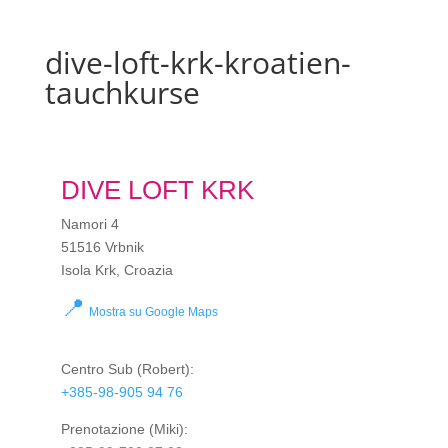
dive-loft-krk-kroatien-
tauchkurse
DIVE LOFT KRK
Namori 4
51516 Vrbnik
Isola Krk, Croazia
📍
Mostra su Google Maps
Centro Sub
(Robert):
+385-98-905 94 76
Prenotazione
(Miki):