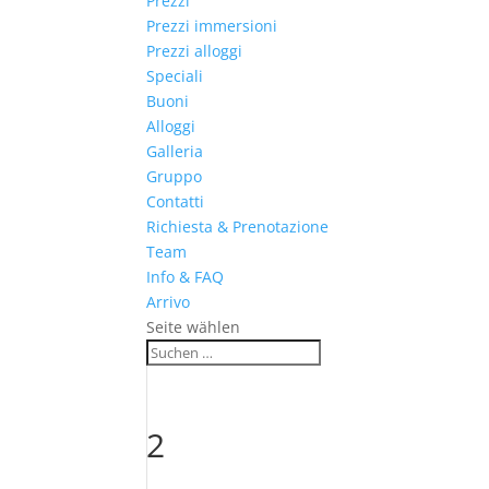
Prezzi
Prezzi immersioni
Prezzi alloggi
Speciali
Buoni
Alloggi
Galleria
Gruppo
Contatti
Richiesta & Prenotazione
Team
Info & FAQ
Arrivo
Seite wählen
2