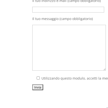
Il tuo indirizzo e-mail (campo obbligatorio)
Il tuo messaggio (campo obbligatorio)
Utilizzando questo modulo, accetti la mem