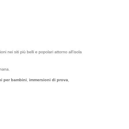
 nei siti più belli e popolari attorno all'isola
imana.
i per bambini
,
immersioni di prova
,