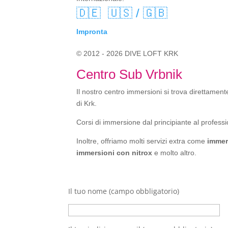
🇩🇪
🇺🇸 / 🇬🇧
Impronta
© 2012 - 2026 DIVE LOFT KRK
Centro Sub Vrbnik
Il nostro centro immersioni si trova direttamente
di Krk.
Corsi di immersione dal principiante al professi
Inoltre, offriamo molti servizi extra come
immer
immersioni con nitrox
e molto altro.
Il tuo nome (campo obbligatorio)