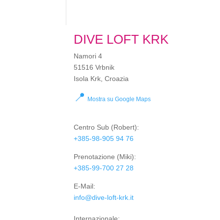
DIVE LOFT KRK
Namori 4
51516 Vrbnik
Isola Krk, Croazia
📍
Mostra su Google Maps
Centro Sub
(Robert):
+385-98-905 94 76
Prenotazione
(Miki):
+385-99-700 27 28
E-Mail:
info@dive-loft-krk.it
Internazionale: