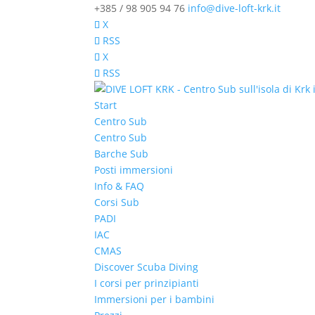
+385 / 98 905 94 76
info@dive-loft-krk.it
X
RSS
X
RSS
Start
Centro Sub
Centro Sub
Barche Sub
Posti immersioni
Info & FAQ
Corsi Sub
PADI
IAC
CMAS
Discover Scuba Diving
I corsi per prinzipianti
Immersioni per i bambini