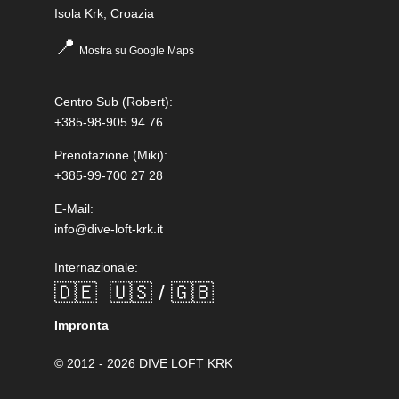
Isola Krk, Croazia
📍
Mostra su Google Maps
Centro Sub
(Robert):
+385-98-905 94 76
Prenotazione
(Miki):
+385-99-700 27 28
E-Mail:
info@dive-loft-krk.it
Internazionale:
🇩🇪
🇺🇸 / 🇬🇧
Impronta
© 2012 - 2026 DIVE LOFT KRK