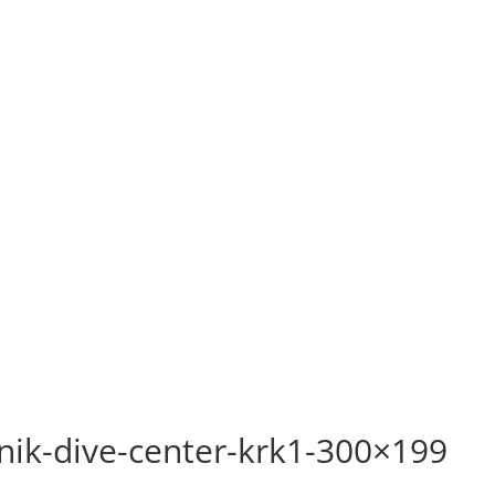
vnik-dive-center-krk1-300×199