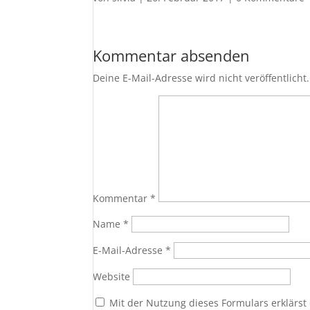
Kommentar absenden
Deine E-Mail-Adresse wird nicht veröffentlicht.
Kommentar
*
Name
*
E-Mail-Adresse
*
Website
Mit der Nutzung dieses Formulars erklärst