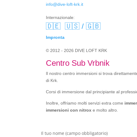
info@dive-loft-krk.it
Internazionale:
🇩🇪
🇺🇸 / 🇬🇧
Impronta
© 2012 - 2026 DIVE LOFT KRK
Centro Sub Vrbnik
Il nostro centro immersioni si trova direttamente
di Krk.
Corsi di immersione dal principiante al professi
Inoltre, offriamo molti servizi extra come
immer
immersioni con nitrox
e molto altro.
Il tuo nome (campo obbligatorio)