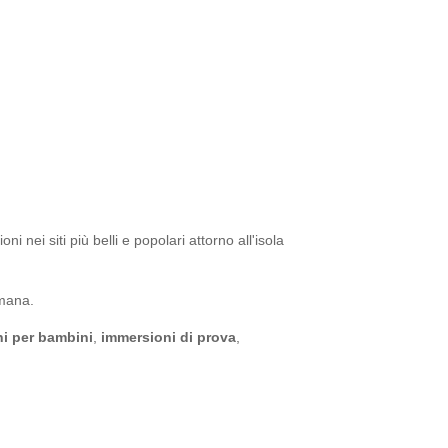
 nei siti più belli e popolari attorno all'isola
imana.
i per bambini
,
immersioni di prova
,