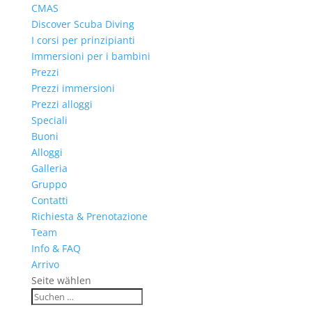
CMAS
Discover Scuba Diving
I corsi per prinzipianti
Immersioni per i bambini
Prezzi
Prezzi immersioni
Prezzi alloggi
Speciali
Buoni
Alloggi
Galleria
Gruppo
Contatti
Richiesta & Prenotazione
Team
Info & FAQ
Arrivo
Seite wählen