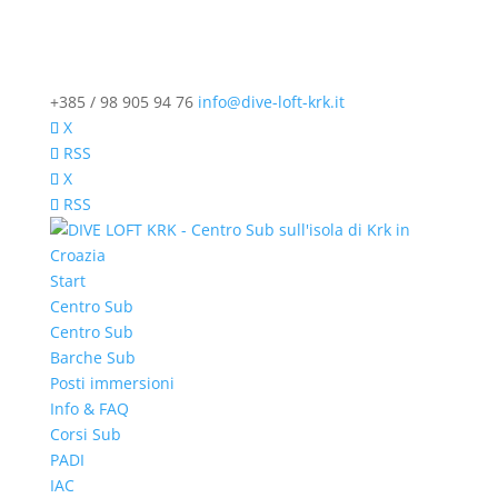
+385 / 98 905 94 76
info@dive-loft-krk.it
X
RSS
X
RSS
Start
Centro Sub
Centro Sub
Barche Sub
Posti immersioni
Info & FAQ
Corsi Sub
PADI
IAC