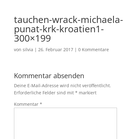
tauchen-wrack-michaela-
punat-krk-kroatien1-
300×199
von
silvia
|
26. Februar 2017
|
0 Kommentare
Kommentar absenden
Deine E-Mail-Adresse wird nicht veröffentlicht.
Erforderliche Felder sind mit
*
markiert
Kommentar
*