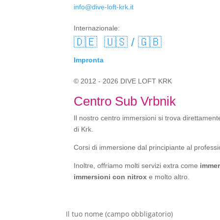
info@dive-loft-krk.it
Internazionale:
🇩🇪
🇺🇸 / 🇬🇧
Impronta
© 2012 - 2026 DIVE LOFT KRK
Centro Sub Vrbnik
Il nostro centro immersioni si trova direttamente
di Krk.
Corsi di immersione dal principiante al professi
Inoltre, offriamo molti servizi extra come
immer
immersioni con nitrox
e molto altro.
Il tuo nome (campo obbligatorio)