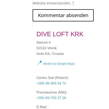
Website einverstanden.
*
DIVE LOFT KRK
Namori 4
51516 Vrbnik
Isola Krk, Croazia
📍
Mostra su Google Maps
Centro Sub
(Robert):
+385-98-905 94 76
Prenotazione
(Miki):
+385-99-700 27 28
E-Mail: