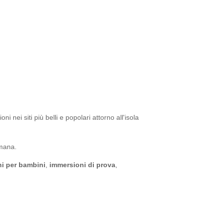
 nei siti più belli e popolari attorno all'isola
imana.
i per bambini
,
immersioni di prova
,