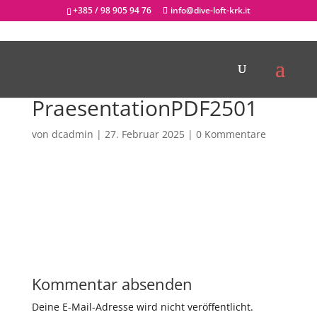
+385 / 98 905 94 76
info@dive-loft-krk.it
PraesentationPDF2501
von
dcadmin
|
27. Februar 2025
|
0 Kommentare
Kommentar absenden
Deine E-Mail-Adresse wird nicht veröffentlicht.