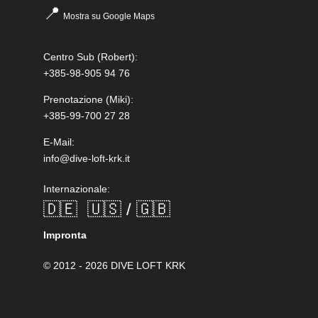
📍
Mostra su Google Maps
Centro Sub
(Robert):
+385-98-905 94 76
Prenotazione
(Miki):
+385-99-700 27 28
E-Mail:
info@dive-loft-krk.it
Internazionale:
🇩🇪
🇺🇸 / 🇬🇧
Impronta
© 2012 - 2026 DIVE LOFT KRK