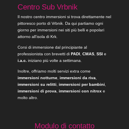
Centro Sub Vrbnik
Il nostro centro immersioni si trova direttamente nel
pittoresco porto di Vrbnik. Da qui partiamo ogni
giorno per immersioni nei siti più belli e popolari
attorno all'isola di Krk.
Corsi di immersione dal principiante al
professionista con brevetti di
PADI
,
CMAS
,
SSI
e
i.a.c.
iniziano più volte a settimana.
Inoltre, offriamo molti servizi extra come
immersioni notturne
,
immersioni da riva
,
immersioni su relitti
,
immersioni per bambini
,
immersioni di prova
,
immersioni con nitrox
e
molto altro.
Modulo di contatto