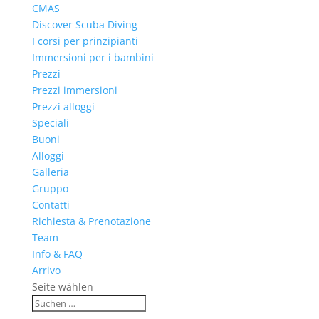
CMAS
Discover Scuba Diving
I corsi per prinzipianti
Immersioni per i bambini
Prezzi
Prezzi immersioni
Prezzi alloggi
Speciali
Buoni
Alloggi
Galleria
Gruppo
Contatti
Richiesta & Prenotazione
Team
Info & FAQ
Arrivo
Seite wählen