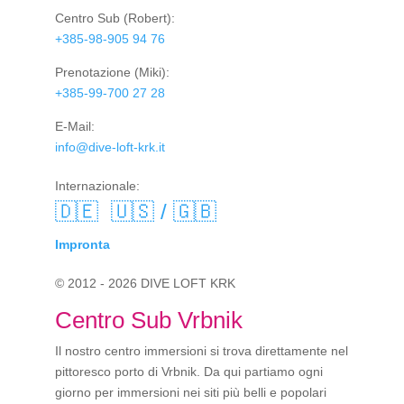
Centro Sub
(Robert):
+385-98-905 94 76
Prenotazione
(Miki):
+385-99-700 27 28
E-Mail:
info@dive-loft-krk.it
Internazionale:
🇩🇪
🇺🇸 / 🇬🇧
Impronta
© 2012 - 2026 DIVE LOFT KRK
Centro Sub Vrbnik
Il nostro centro immersioni si trova direttamente nel
pittoresco porto di Vrbnik. Da qui partiamo ogni
giorno per immersioni nei siti più belli e popolari