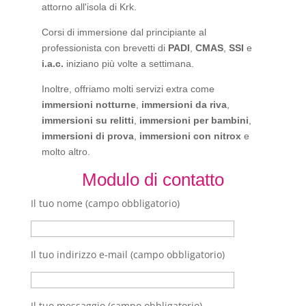
attorno all'isola di Krk.
Corsi di immersione dal principiante al
professionista con brevetti di
PADI
,
CMAS
,
SSI
e
i.a.c.
iniziano più volte a settimana.
Inoltre, offriamo molti servizi extra come
immersioni notturne
,
immersioni da riva
,
immersioni su relitti
,
immersioni per bambini
,
immersioni di prova
,
immersioni con nitrox
e
molto altro.
Modulo di contatto
Il tuo nome (campo obbligatorio)
Il tuo indirizzo e-mail (campo obbligatorio)
Il tuo messaggio (campo obbligatorio)