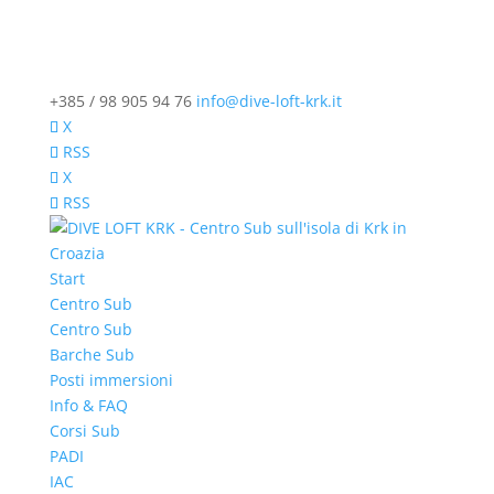
+385 / 98 905 94 76
info@dive-loft-krk.it
X
RSS
X
RSS
Start
Centro Sub
Centro Sub
Barche Sub
Posti immersioni
Info & FAQ
Corsi Sub
PADI
IAC